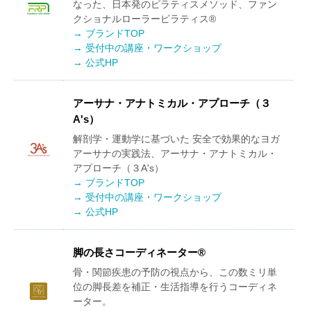
なった、日本発のピラティスメソッド、ファン
クショナルローラーピラティス®
→ ブランドTOP
→ 受付中の講座・ワークショップ
→ 公式HP
アーサナ・アナトミカル・アプローチ（３
A's）
解剖学・運動学に基づいた 安全で効果的なヨガ
アーサナの実践法、アーサナ・アナトミカル・
アプローチ（３A's）
→ ブランドTOP
→ 受付中の講座・ワークショップ
→ 公式HP
脚の長さコーディネーター®
骨・関節疾患の予防の視点から、この数ミリ単
位の脚長差を補正・生活指導を行うコーディネ
ーター。