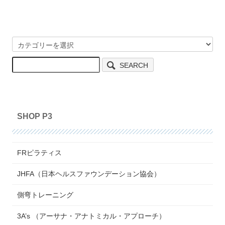
SEARCH
SHOP P3
FRピラティス
JHFA（日本ヘルスファウンデーション協会）
側弯トレーニング
3A’s （アーサナ・アナトミカル・アプローチ）