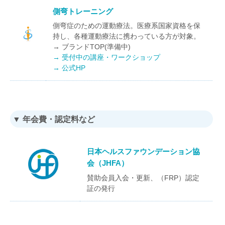
側弯トレーニング
側弯症のための運動療法。医療系国家資格を保
持し、各種運動療法に携わっている方が対象。
→ ブランドTOP(準備中)
→ 受付中の講座・ワークショップ
→ 公式HP
▼ 年会費・認定料など
日本ヘルスファウンデーション協
会（JHFA）
賛助会員入会・更新、（FRP）認定
証の発行